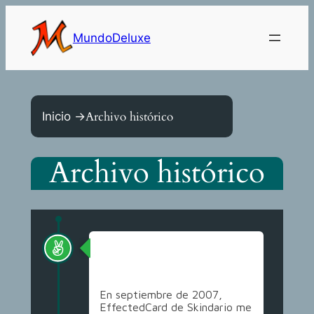
MundoDeluxe
Archivo histórico
Inicio ->
Archivo histórico
Obtención del dominio
MundoDeluxe.com
En septiembre de 2007,
EffectedCard de Skindario me