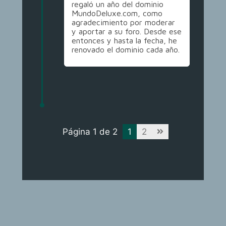
regaló un año del dominio
MundoDeluxe.com, como
agradecimiento por moderar
y aportar a su foro. Desde ese
entonces y hasta la fecha, he
renovado el dominio cada año.
Página 1 de 2
1
2