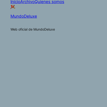
Inicio
Archivo
Quienes somos
MundoDeluxe
Web oficial de MundoDeluxe