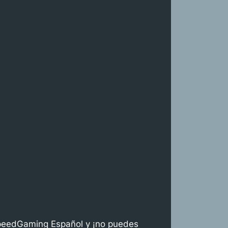
 SpeedGaming Español y ¡no puedes