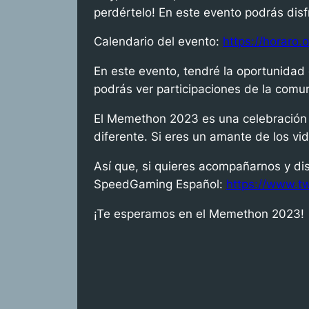
perdértelo! En este evento podrás di
Calendario del evento:
https://horaro
En este evento, tendré la oportunida
podrás ver participaciones de la comu
El Memethon 2023 es una celebración d
diferente. Si eres un amante de los vid
Así que, si quieres acompañarnos y di
SpeedGaming Español:
https://www.t
¡Te esperamos en el Memethon 2023!