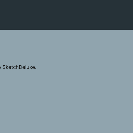
e SketchDeluxe.