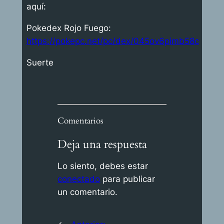
aquí:
Pokedex Rojo Fuego:
https://pokepc.net/pc/dex/045ov6pimb58c
Suerte
Comentarios
Deja una respuesta
Lo siento, debes estar
conectado
para publicar
un comentario.