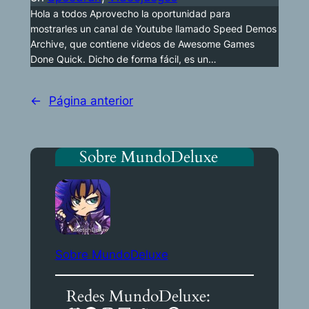
Hola a todos Aprovecho la oportunidad para
mostrarles un canal de Youtube llamado Speed Demos
Archive, que contiene videos de Awesome Games
Done Quick. Dicho de forma fácil, es un…
←
Página anterior
Sobre MundoDeluxe
Sobre MundoDeluxe
Redes MundoDeluxe: