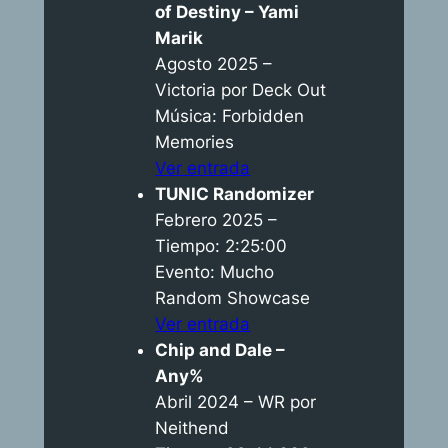
of Destiny – Yami
Marik
Agosto 2025 –
Victoria por Deck Out
Música: Forbidden
Memories
Ver entrada
TUNIC Randomizer
Febrero 2025 –
Tiempo: 2:25:00
Evento: Mucho
Random Showcase
Ver entrada
Chip and Dale –
Any%
Abril 2024 – WR por
Neithend