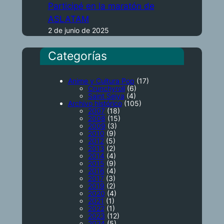
Participé en la maratón de
ASLATAM
2 de junio de 2025
Categorías
Anime y Cultura Pop
(17)
Crunchyroll
(6)
Saint Seiya
(4)
Archivo histórico
(105)
2007
(18)
2008
(15)
2009
(3)
2010
(9)
2012
(5)
2013
(2)
2014
(4)
2015
(9)
2016
(4)
2017
(3)
2019
(2)
2020
(4)
2021
(1)
2022
(1)
2023
(12)
2024
(5)