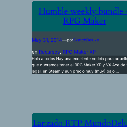
Humble weekly bundle 
RPG Maker
May 31, 2014
—
por
SketchDeluxe
en
Recursos
, 
RPG Maker XP
Hola a todos Hay una excelente noticia para aquell
que queramos tener el RPG Maker XP y VX Ace de
legal, en Steam y aun precio muy (muy) bajo.…
Lanzado RTP MundoDel