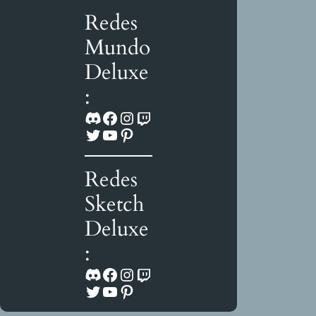
Redes
Mundo
Deluxe
:
Discord
Facebook
Instagram
Twitch
Twitter
YouTube
Pinterest
Redes
Sketch
Deluxe
:
Discord
Facebook
Instagram
Twitch
Twitter
YouTube
Pinterest