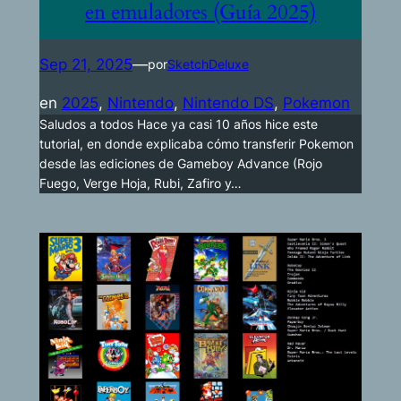
en emuladores (Guía 2025)
Sep 21, 2025
—
por
SketchDeluxe
en
2025
, 
Nintendo
, 
Nintendo DS
, 
Pokemon
Saludos a todos Hace ya casi 10 años hice este
tutorial, en donde explicaba cómo transferir Pokemon
desde las ediciones de Gameboy Advance (Rojo
Fuego, Verge Hoja, Rubi, Zafiro y…