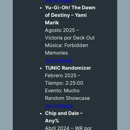
Yu-Gi-Oh! The Dawn
of Destiny – Yami
Marik
Agosto 2025 –
Victoria por Deck Out
Música: Forbidden
Memories
Ver entrada
TUNIC Randomizer
Febrero 2025 –
Tiempo: 2:25:00
Evento: Mucho
Random Showcase
Ver entrada
Chip and Dale –
Any%
Abril 2024 – WR por