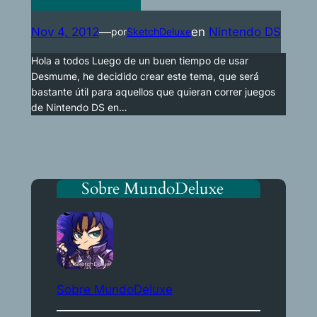
Nov 4, 2012
—
en
Nintendo DS
por
SketchDeluxe
Hola a todos Luego de un buen tiempo de usar
Desmume, he decidido crear este tema, que será
bastante útil para aquellos que quieran correr juegos
de Nintendo DS en…
Sobre MundoDeluxe
Sobre MundoDeluxe